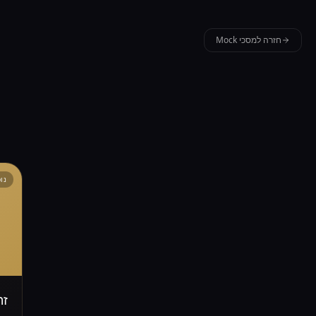
חזרה למסכי Mock
נו
זה